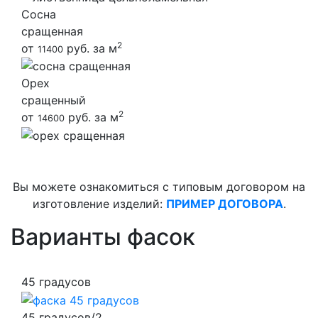
Сосна
сращенная
2
от
руб. за м
11400
Орех
сращенный
2
от
руб. за м
14600
Вы можете ознакомиться с типовым договором на
изготовление изделий:
ПРИМЕР ДОГОВОРА
.
Варианты фасок
45 градусов
45 градусов/2