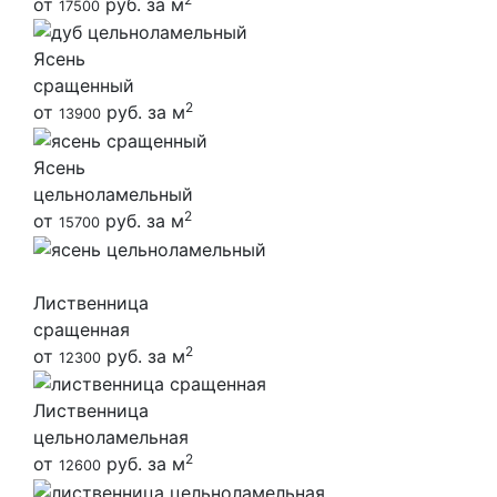
от
руб. за м
17500
Ясень
сращенный
2
от
руб. за м
13900
Ясень
цельноламельный
2
от
руб. за м
15700
Лиственница
сращенная
2
от
руб. за м
12300
Лиственница
цельноламельная
2
от
руб. за м
12600