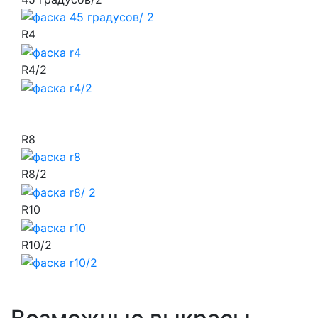
R4
R4/2
R8
R8/2
R10
R10/2