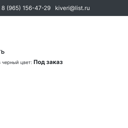
8 (965) 156-47-29
kiveri@list.ru
ть
Под заказ
в черный цвет: