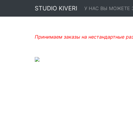
STUDIO KIVERI
У НАС ВЫ МОЖЕТЕ 
Принимаем заказы на нестандартные ра