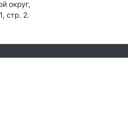
й округ,
, стр. 2.