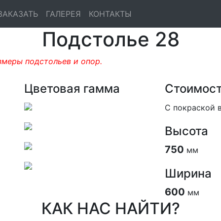
ЗАКАЗАТЬ
ГАЛЕРЕЯ
КОНТАКТЫ
Подстолье 28
змеры подстольев и опор.
Цветовая гамма
Стоимос
С покраской 
Высота
750
мм
Ширина
600
мм
КАК НАС НАЙТИ?