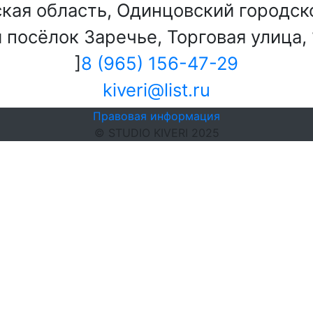
кая область, Одинцовский городско
посёлок Заречье, Торговая улица, 1
]
8 (965) 156-47-29
kiveri@list.ru
Правовая информация
© STUDIO KIVERI 2025